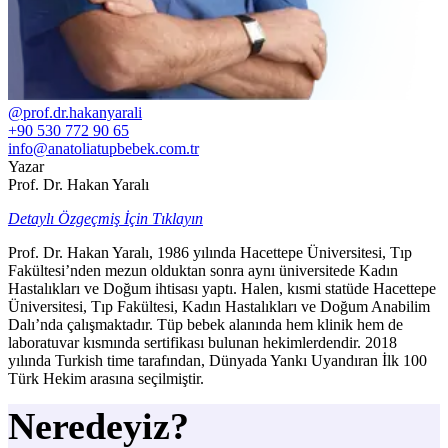
@prof.dr.hakanyarali
+90 530 772 90 65
info@anatoliatupbebek.com.tr
Yazar
Prof. Dr. Hakan Yaralı
Detaylı Özgeçmiş İçin Tıklayın
Prof. Dr. Hakan Yaralı, 1986 yılında Hacettepe Üniversitesi, Tıp
Fakültesi’nden mezun olduktan sonra aynı üniversitede Kadın
Hastalıkları ve Doğum ihtisası yaptı. Halen, kısmi statüde Hacettepe
Üniversitesi, Tıp Fakültesi, Kadın Hastalıkları ve Doğum Anabilim
Dalı’nda çalışmaktadır. Tüp bebek alanında hem klinik hem de
laboratuvar kısmında sertifikası bulunan hekimlerdendir. 2018
yılında Turkish time tarafından, Dünyada Yankı Uyandıran İlk 100
Türk Hekim arasına seçilmiştir.
Neredeyiz?