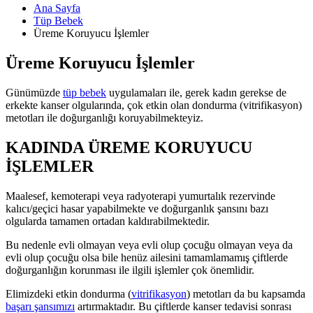
Ana Sayfa
Tüp Bebek
Üreme Koruyucu İşlemler
Üreme Koruyucu İşlemler
Günümüzde
tüp bebek
uygulamaları ile, gerek kadın gerekse de
erkekte kanser olgularında, çok etkin olan dondurma (vitrifikasyon)
metotları ile doğurganlığı koruyabilmekteyiz.
KADINDA ÜREME KORUYUCU
İŞLEMLER
Maalesef, kemoterapi veya radyoterapi yumurtalık rezervinde
kalıcı/geçici hasar yapabilmekte ve doğurganlık şansını bazı
olgularda tamamen ortadan kaldırabilmektedir.
Bu nedenle evli olmayan veya evli olup çocuğu olmayan veya da
evli olup çocuğu olsa bile henüz ailesini tamamlamamış çiftlerde
doğurganlığın korunması ile ilgili işlemler çok önemlidir.
Elimizdeki etkin dondurma (
vitrifikasyon
) metotları da bu kapsamda
başarı şansımızı
artırmaktadır. Bu çiftlerde kanser tedavisi sonrası