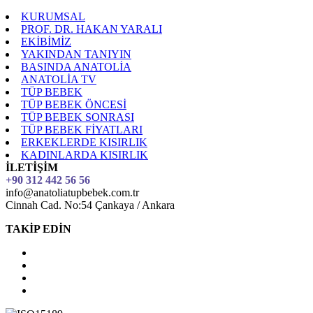
KURUMSAL
PROF. DR. HAKAN YARALI
EKİBİMİZ
YAKINDAN TANIYIN
BASINDA ANATOLİA
ANATOLİA TV
TÜP BEBEK
TÜP BEBEK ÖNCESİ
TÜP BEBEK SONRASI
TÜP BEBEK FİYATLARI
ERKEKLERDE KISIRLIK
KADINLARDA KISIRLIK
İLETİŞİM
+90 312 442 56 56
info@anatoliatupbebek.com.tr
Cinnah Cad. No:54 Çankaya / Ankara
TAKİP EDİN